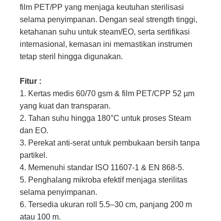
film PET/PP yang menjaga keutuhan sterilisasi
selama penyimpanan. Dengan seal strength tinggi,
ketahanan suhu untuk steam/EO, serta sertifikasi
internasional, kemasan ini memastikan instrumen
tetap steril hingga digunakan.
Fitur :
1. Kertas medis 60/70 gsm & film PET/CPP 52 µm
yang kuat dan transparan.
2. Tahan suhu hingga 180°C untuk proses Steam
dan EO.
3. Perekat anti-serat untuk pembukaan bersih tanpa
partikel.
4. Memenuhi standar ISO 11607-1 & EN 868-5.
5. Penghalang mikroba efektif menjaga sterilitas
selama penyimpanan.
6. Tersedia ukuran roll 5.5–30 cm, panjang 200 m
atau 100 m.