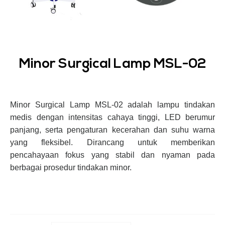
Minor Surgical Lamp MSL-02
Minor Surgical Lamp MSL-02 adalah lampu tindakan
medis dengan intensitas cahaya tinggi, LED berumur
panjang, serta pengaturan kecerahan dan suhu warna
yang fleksibel. Dirancang untuk memberikan
pencahayaan fokus yang stabil dan nyaman pada
berbagai prosedur tindakan minor.