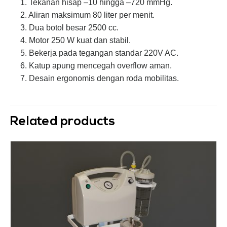
1. Tekanan hisap –10 hingga –720 mmHg.
2. Aliran maksimum 80 liter per menit.
3. Dua botol besar 2500 cc.
4. Motor 250 W kuat dan stabil.
5. Bekerja pada tegangan standar 220V AC.
6. Katup apung mencegah overflow aman.
7. Desain ergonomis dengan roda mobilitas.
Related products