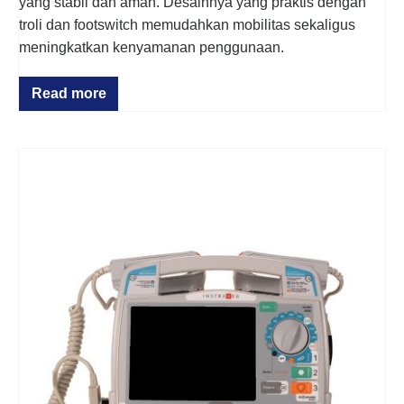
yang stabil dan aman. Desainnya yang praktis dengan
troli dan footswitch memudahkan mobilitas sekaligus
meningkatkan kenyamanan penggunaan.
Read more