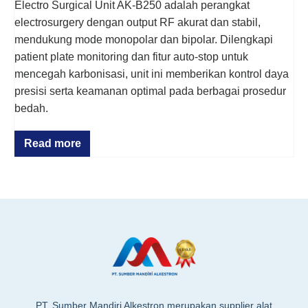
Electro Surgical Unit AK-B250 adalah perangkat
electrosurgery dengan output RF akurat dan stabil,
mendukung mode monopolar dan bipolar. Dilengkapi
patient plate monitoring dan fitur auto-stop untuk
mencegah karbonisasi, unit ini memberikan kontrol daya
presisi serta keamanan optimal pada berbagai prosedur
bedah.
Read more
PT. Sumber Mandiri Alkestron merupakan supplier alat