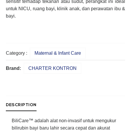
sensitif terhadap tekanan atau sudut, perangkat ini ideal
untuk NICU, ruang bayi, klinik anak, dan perawatan ibu &
bayi.
Category :
Maternal & Infant Care
Brand:
CHARTER KONTRON
DESCRIPTION
BiliCare™ adalah alat non-invasif untuk mengukur
bilirubin bayi baru lahir secara cepat dan akurat